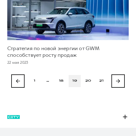
Стратегия по новой энергии от GWM
способствует росту продаж
22 мая 2023
1
…
18
19
20
21
M6