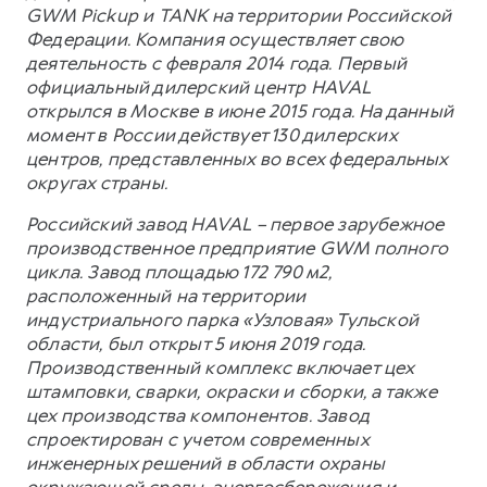
GWM Pickup и TANK на территории Российской
Федерации. Компания осуществляет свою
деятельность с февраля 2014 года. Первый
официальный дилерский центр HAVAL
открылся в Москве в июне 2015 года. На данный
момент в России действует 130 дилерских
центров, представленных во всех федеральных
округах страны.
Российский завод HAVAL – первое зарубежное
производственное предприятие GWM полного
цикла. Завод площадью 172 790 м2,
расположенный на территории
индустриального парка «Узловая» Тульской
области, был открыт 5 июня 2019 года.
Производственный комплекс включает цех
штамповки, сварки, окраски и сборки, а также
цех производства компонентов. Завод
спроектирован с учетом современных
инженерных решений в области охраны