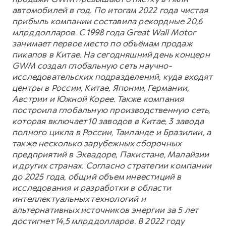
автомобилей в год. По итогам 2022 года чистая
прибыль компании составила рекордные 20,6
млрд долларов. С 1998 года Great Wall Motor
занимает первое место по объёмам продаж
пикапов в Китае. На сегодняшний день концерн
GWM создал глобальную сеть научно-
исследовательских подразделений, куда входят
центры в России, Китае, Японии, Германии,
Австрии и Южной Корее. Также компания
построила глобальную производственную сеть,
которая включает 10 заводов в Китае, 3 завода
полного цикла в России, Таиланде и Бразилии, а
также несколько зарубежных сборочных
предприятий в Эквадоре, Пакистане, Малайзии
и других странах. Согласно стратегии компании
до 2025 года, общий объем инвестиций в
исследования и разработки в области
интеллектуальных технологий и
альтернативных источников энергии за 5 лет
достигнет 14,5 млрд долларов. В 2022 году