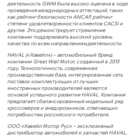
деятельность GWM была высоко оценена в ходе
проведения международных аттестаций, таких
как рейтинг безопасности ANCAP, рейтинг
степени удовлетворенности клиентов CACSI и
другие. Это демонстрирует стремление
компании поддерживать высокий уровень
качества по всем направлениям деятельности.
HAVAL («Хавейл») – автомобильный бренд
компании Great Wall Motor, созданный в 2013
году. Технологичность, современная
производственная база, интегрированная сеть
поставок комплектующих от лучших
иностранных производителей являются
основой успешного развития HAVAL. Компания
предлагает сбалансированный модельный ряд
кроссоверов и внедорожников, отвечающих
потребностям российского потребителя.
ООО «Хавейл Мотор Рус» – эксклюзивный
дистрибьютор автомобилей и запчастей HAVAL,