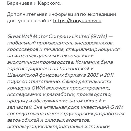
Баренцева и Карского.
Дополнительная информация по экспедиции
доступна на сайте:
https://konyukhov.ru
Great Wall Motor Company Limited (GWM) —
глобальный производитель внедорожников,
кроссоверов и пикапов, специализирующийся
на интеллектуальных технологиях и
экологичном производстве. Компания была
зарегистрирована на Гонконгской и
Шанхайской фондовых биржах в 2003 и 2011
годах соответственно. Сфера деятельности
концерна GWM включает проектирование,
исследования и разработки, производство,
продажу и обслуживание автомобилей и
запчастей. Значительная доля инвестиций GWM
сосредоточена на конструкторских разработках
автомобилей и силовых агрегатов,
использующих альтернативные источники