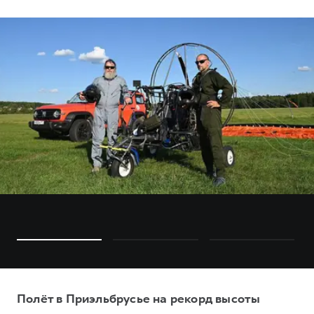
Полёт в Приэльбрусье на рекорд высоты